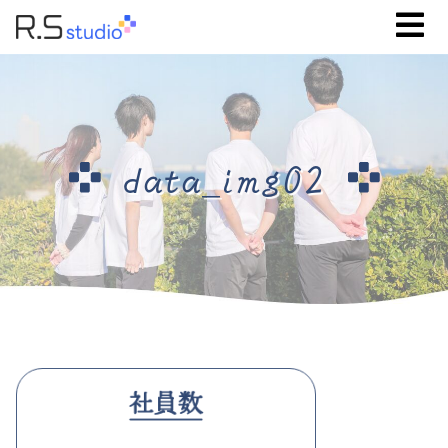
data_img02