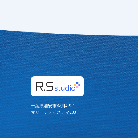
千葉県浦安市今川4-9-1
マリーナテイスティ203