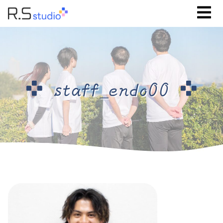
staff_endo00