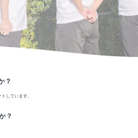
か？
ートしています。
か？
。