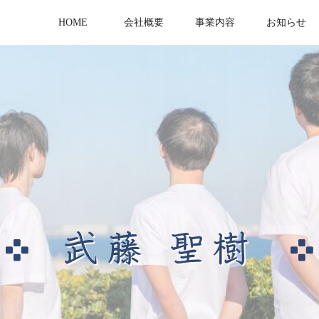
HOME
会社概要
事業内容
お知らせ
武藤 聖樹